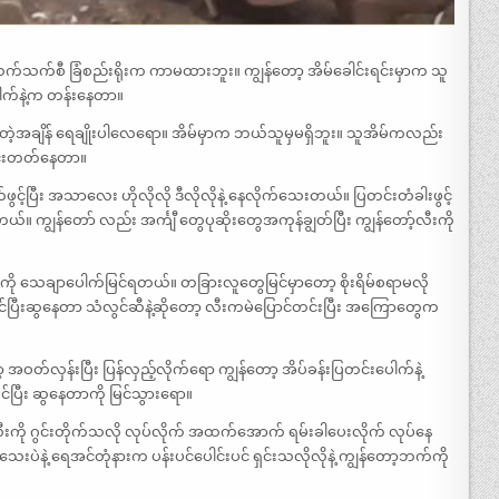
သက်သက်စီ ခြံစည်းရိုးက ကာမထားဘူး။ ကျွန်တော့ အိမ်ခေါင်းရင်းမှာက သူ
းပေါက်နဲ့က တန်းနေတာ။
ဲ့အချိန် ရေချိုးပါလေရော။ အိမ်မှာက ဘယ်သူမှမရှိဘူး။ သူအိမ်ကလည်း
င်းတတ်နေတာ။
ဖွင့်ပြီး အသာလေး ဟိုလိုလို ဒီလိုလိုနဲ့ နေလိုက်သေးတယ်။ ပြတင်းတံခါးဖွင့်
 ကျွန်တော် လည်း အင်္ကျီ တွေပုဆိုးတွေအကုန်ချွတ်ပြီး ကျွန်တော့်လီးကို
ု သေချာပေါက်မြင်ရတယ်။ တခြားလူတွေမြင်မှာတော့ စိုးရိမ်စရာမလို
င်ပြီးဆွနေတာ သံလွင်ဆီနဲ့ဆိုတော့ လီးကမဲပြောင်တင်းပြီး အကြောတွေက
်လှန်းပြီး ပြန်လှည့်လိုက်ရော ကျွန်တော့ အိပ်ခန်းပြတင်းပေါက်နဲ့
ိုင်ပြီး ဆွနေတာကို မြင်သွားရော။
 လီးကို ဂွင်းတိုက်သလို လုပ်လိုက် အထက်အောက် ရမ်းခါပေးလိုက် လုပ်နေ
ေးပဲနဲ့ ရေအင်တုံနားက ပန်းပင်ပေါင်းပင် ရှင်းသလိုလိုနဲ့ ကျွန်တော့ဘက်ကို