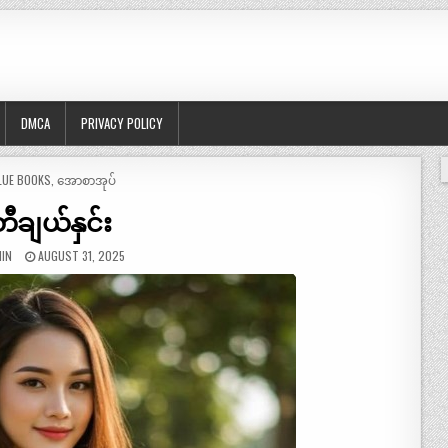
DMCA
PRIVACY POLICY
OSTED
LUE BOOKS
,
အောစာအုပ်
ီချယ်နှင်း
IN
AUGUST 31, 2025