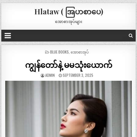
Hlataw ( အြပာစာပေ)
အောစာအုပ်များ
POSTED
BLUE BOOKS
,
အောစာအုပ်
IN
ကျွန်တော်နဲ့ မမသုံးယောက်
ADMIN
SEPTEMBER 3, 2025