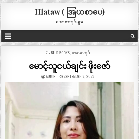
Hlataw ( အြပာစာပေ)
အောစာအုပ်များ
POSTED
BLUE BOOKS
,
အောစာအုပ်
IN
မောင့်သူငယ်ချင်း ဖိုးဇော်
ADMIN
SEPTEMBER 3, 2025