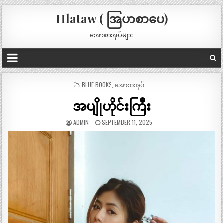
Hlataw ( အြပာစာပေ)
အောစာအုပ်များ
POSTED
BLUE BOOKS
,
အောစာအုပ်
IN
အပျိုဟိုင်းကြီး
ADMIN
SEPTEMBER 11, 2025