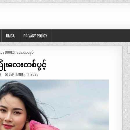
DMCA
PRIVACY POLICY
OSTED
LUE BOOKS
,
အောစာအုပ်
ြုံးလေးတစ်ပွင့်
N
SEPTEMBER 11, 2025