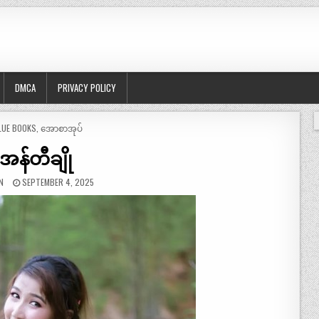
DMCA
PRIVACY POLICY
OSTED
LUE BOOKS
,
အောစာအုပ်
အန်တီချို
N
SEPTEMBER 4, 2025