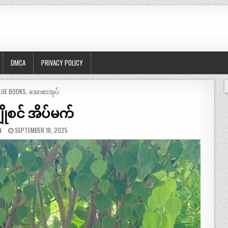
DMCA
PRIVACY POLICY
OSTED
LUE BOOKS
,
အောစာအုပ်
ိုစင် အိပ်မက်
N
SEPTEMBER 18, 2025