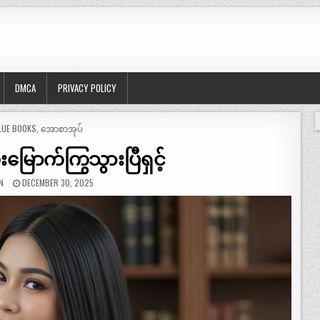
DMCA
PRIVACY POLICY
OSTED
LUE BOOKS
,
အောစာအုပ်
းမြောက်ကြွသွားပြီရှင့်
N
DECEMBER 30, 2025