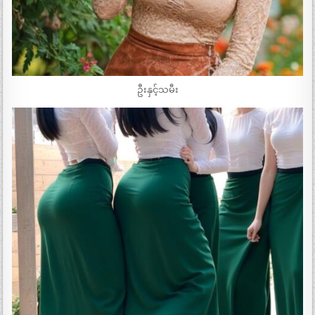
ဦးနှင့်သမီး