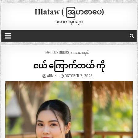
Hlataw ( အြပာစာပေ)
အောစာအုပ်များ
POSTED
BLUE BOOKS
,
အောစာအုပ်
IN
ငယ် ကြောက်တယ် ကို
ADMIN
OCTOBER 2, 2025