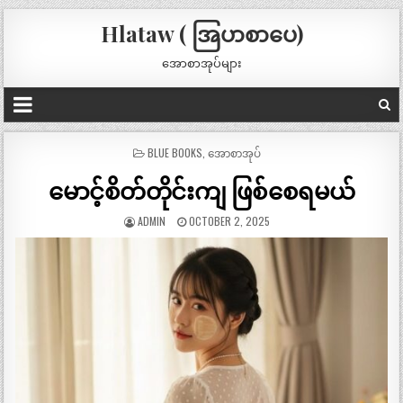
Hlataw ( အြပာစာပေ)
အောစာအုပ်များ
POSTED
BLUE BOOKS
,
အောစာအုပ်
IN
မောင့်စိတ်တိုင်းကျ ဖြစ်စေရမယ်
ADMIN
OCTOBER 2, 2025