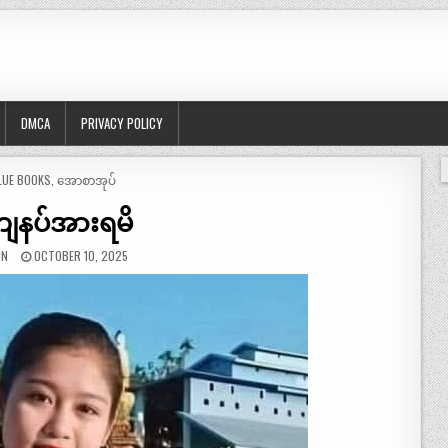
DMCA
PRIVACY POLICY
OSTED
LUE BOOKS
,
အောစာအုပ်
ေနပ်အားရမိ
IN
OCTOBER 10, 2025