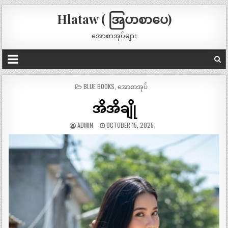
Hlataw ( အြပာစာပေ)
အောစာအုပ်များ
POSTED
BLUE BOOKS
,
အောစာအုပ်
IN
အိအိချို
ADMIN
OCTOBER 15, 2025