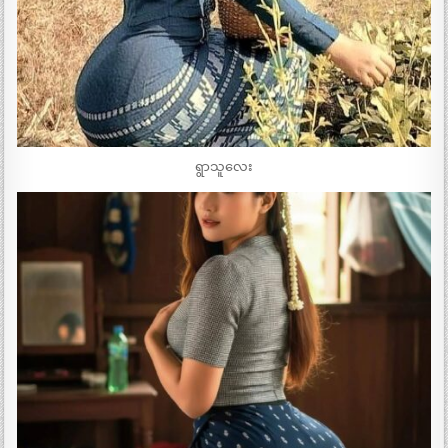
ရွာသူလေး