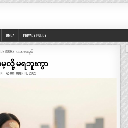
DMCA
PRIVACY POLICY
OSTED
LUE BOOKS
,
အောစာအုပ်
မေ့လို့ မရဘူးကွာ
IN
OCTOBER 18, 2025