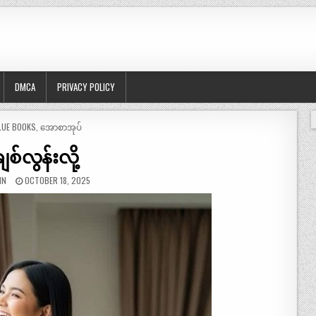
DMCA
PRIVACY POLICY
OSTED
LUE BOOKS
,
အောစာအုပ်
ျစ်လွန်းလို့
IN
OCTOBER 18, 2025