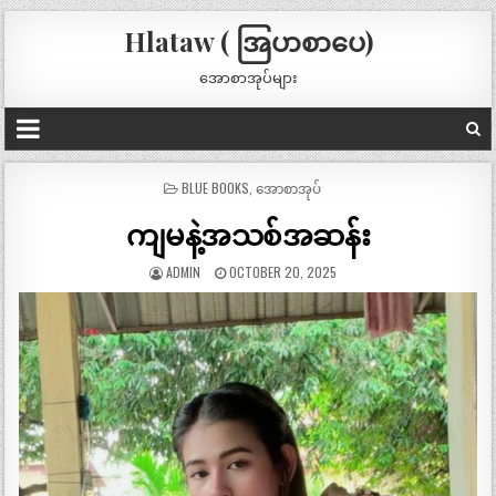
Hlataw ( အြပာစာပေ)
အောစာအုပ်များ
POSTED
BLUE BOOKS
,
အောစာအုပ်
IN
ကျမနဲ့အသစ်အဆန်း
ADMIN
OCTOBER 20, 2025