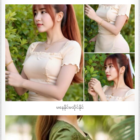
မနေနိုင်မထိုင်နိုင်