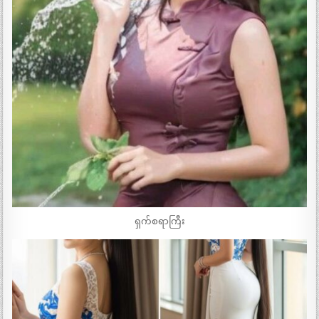
ရှက်စရာကြီး