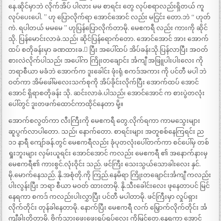
နေ.ဆိုင်မှာဘဲ လိုက်အိပ် ပါလား မမ စာရင်း တွေ လုပ်စရာလည်းရှိတယ် ကူ
လုပ်ပေးပေါ. ” ဟု ပြောလိုက်ရာ အောင်အောင် လည်း မငြင်း တော.ဘဲ “ ဟုတ်
ကဲ. ရပါတယ် မမမေ ” ဟုပြန်ပြောလိုက်တာမို. မေဧကရီ လည်း ကားကို ဆိုင်
သို. ပြန်မောင်းလာခဲ.သည်၊ ဆိုင်ပြန်ရောက်တော. အောင်အောင် အား အောက်
ထပ် စတိုခန်းမှာ ခဏထားခ.ဲ ပြီး အပေါ်ထပ် အိပ်ခန်းသို.ပြန်လာပြီး အဝတ်
စားလဲလိုက်ပါသည်၊ အပေါ်က ကြိုးတချောင်း င်္အကျီ အဖြူပါးပါးလေး ကို
ဘရာစီယာ မခံဘဲ အောက်က ဒူးခေါင်း ဖုံးရုံ စကဒ်အကား ကို ပင်တီ မပါ ဘဲ
ဝတ်ကာ အိမ်ဖေါ်မလေးသက်စုကို အိပ်ခိုင်းလိုက်ပြီး အောက်ထပ် အောင်
အောင် ရှိရာစတိုခန်း သို. ဆင်းလာခဲ.ပါသည်၊ အောင်အောင် က စားပွဲတလုံး
ပေါ်တွင် ဒူးတဖက်ထောင်ကာထိုင်နေတာ မို့။
အောက်စလွတ်ကာ လီးကြီးကို မေဧကရီ တွေ.လိုက်ရကာ ကာမသွေးများ
ဆူပွက်လာပါတော. သည်၊ နောက်တော. စာရင်းများ အတူစစ်နေကြရင်း ည
၁၁ နာရီ ကျော်ခန်.တွင် မေဧကရီလည်း ခုံပုတလုံးပေါ်တက်ကာ စင်ပေါ်မှ တစ်
ရှုးဘူးများ လှမ်းယူရင်း အောင်အောင် ကလည်း မေဧကရီ ၏ အနောက်နားမှ
မေဧကရီ၏ ကားစွင်.လုံးဝိုင်း သည်. ဖင်ကြီး သေးသွယ်သောခါးလေး နှင်.
မို.မောက်နေသည်. နို.အစုံတို.ကို ကြည်.နေမိရာ ကြိုးတချောင်းင်္အကျီ ကလည်း
ပါးလွန်းပြီး ဘရာ စီယာ မဝတ် ထားတာမို. နို.သီးခေါင်းလေး ဖုနေတာပင် မြင်
နေရကာ စကဒ် ကလည်းပါးလွှာပြီး ပင်တီ မပါတာမို. ဖင်ကြီးမှာ လှုပ်ရှား
လိုက်တိုင်း တုန်ခါနေတာမို. နောက်ပြီး မေဧကရီ လက် မြှောက်လိုက်တိုင်း င်္အ
ကျီခါးတိုတာမို. ဗိုက်သားဖွေးဖွေးရှပ်ရှပ်လေး ကိုမြင်တွေ.နေရကာ အောင်