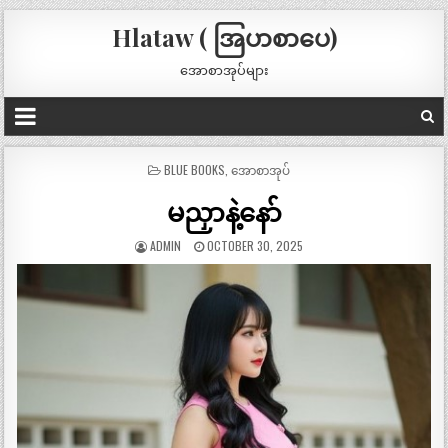
Hlataw ( အြပာစာပေ)
အောစာအုပ်များ
POSTED
BLUE BOOKS
,
အောစာအုပ်
IN
မညှာနဲ့နော်
ADMIN
OCTOBER 30, 2025