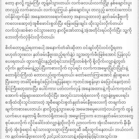
တော့ နာလို့ ကျွဲမကြီး တွန့်ခါသွားတယ်၊ လက်ခလယ်၊လက်ငြိုး နှစ်ချောင်းပူး
တလှည့် လက်ခလယ်၊ လက်သူကြွယ် နှစ်ချောင်းပူး တလှည့် ကောင်းကောင်း
ဝင်နိုင်ထွက်နိုင် အနေအထားရောက်တော့ အနားယူထားတဲ့ နှုတ်ခမ်းနီဗူးကို
ကလေးဆော့တဲ့အူစီဖောင်းစွတ်ပြီး ဖြေးဖြေးချင်း ထိုးသွင်းလိုက်တယ်၊
လက်သုံးဆစ်စာ ဝင်သွားတော့ နာလို့အော်တာနဲ့ အဲ့အတိုင်းရပ်လိုက်ပြီး သူ့ကို
ဘေးတိုက်လှဲခိုင်းလိုက်တယ်၊
စိတ်တော့ရှည်ရတာပေါ့ အနောက်တံခါးဆိုတာ ဝင်ချင်တိုင်းဝင်လို့ရတာ
မဟုတ်ဘူးလေ၊ နှတ်ခမ်းနီဗူးထည့်ရက်နဲ့ပဲ သူ့အတွက်ဖီးဖြစ်အောင် ပြန်လုပ်
ပေးရတယ်၊ ထွားကျိုင်းနုညံ့တဲ့ရင်သားကြီးတစ်စုံကို စို့လိုက်၊လျှာနဲ့တွတ်
လိုက်၊ နှုတ်ခမ်းနဲ့ညှပ်ပြီးကစားလိုက် လုပ်ရင်း လက်ကအမွှေးပြိုင်းပြိုင်းနဲ့
တောရိုင်းကြီးထဲ တောလည်ထွက်ရတယ်၊ တော်တော်ကြာအောင် နှိုးဆွပေး
ပြီးတော့ တခါပိုစစ်ရှင်ပြောင်းရပြန်ရော၊ ကုတင်အစွန်းမှာ မဲပြောင်နေတဲ့တင်
စိုင်ကြီးတေ့ထားပြီး ပေါင်ကား ပတ်လက်လှန် အနေအထားနဲ့ ကိုယ်ကကုတင်
အောက် ခြေဖျားထောက်ထိုင်ပြီး အတွင်းသားရဲရဲလေးကို လျှာနဲ့မွှေပေးရင်း
စအိုထဲထိုးသွင်းထားတဲ့ အူစီဖျောင်းစွတ်နှုတ်ခမ်းနီဗူးလေးကို တချက်တ
ချက်ကစားပေးတယ်၊ နာလို့တွန့်သွားပေမဲ့ အမေအမွေပေးတဲ့လယ်ကွက် ထွန်
ယက်ပေး နေတာမို့ ဖီးကလဲရှိတာပေါ့၊ အမွှေးကြားက ဘေးနှုတ်ခမ်းသားတွေ
စုပ်ပေးလိုက် လှိုင်ခေါင်းထဲလျှာနဲ့ထိုးလိုက် ညာလက်က အုံးသီးလောက် နီးနီး
ရှိတဲ့ အုံးခွံရောင် ရင်သားထွားထွားကြီးတွေဆီ ခရီးထွက်နေတယ်၊ ဘယ်လက်
က နှုတ်ခမ်းနီဗူးလေးကို ညင်ညင်သာသာနဲ့ ဖြေးဖြေးခြင်းအသွင်းအ