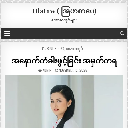
Hlataw ( အြပာစာပေ)
အောစာအုပ်များ
POSTED
BLUE BOOKS
,
အောစာအုပ်
IN
အနောက်တံခါးဖွင့်ခြင်း အမှတ်တရ
ADMIN
NOVEMBER 12, 2025