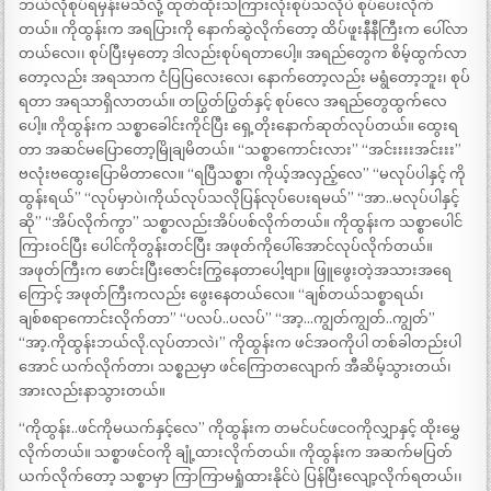
ဘယ်လိုစုပ်ရမှန်းမသိလို့ ထုတ်ထိုးသကြားလုံးစုပ်သလိုပဲ စုပ်ပေးလိုက်
တယ်။ ကိုထွန်းက အရပြားကို နောက်ဆွဲလိုက်တော့ ထိပ်ဖူးနီနီကြီးက ပေါ်လာ
တယ်လေ၊၊ စုပ်ပြီးမှတော့ ဒါလည်းစုပ်ရတာပေါ့။ အရည်တွေက စိမ့်ထွက်လာ
တော့လည်း အရသာက ငံပြပြလေးလေ၊ နောက်တော့လည်း မရွံတော့ဘူး၊ စုပ်
ရတာ အရသာရှိလာတယ်။ တပြွတ်ပြွတ်နှင့် စုပ်လေ အရည်တွေထွက်လေ
ပေါ့။ ကိုထွန်းက သစ္စာခေါင်းကိုင်ပြီး ရှေ့တိုးနောက်ဆုတ်လုပ်တယ်။ ထွေးရ
တာ အဆင်မပြောတော့မြိုချမိတယ်။ “သစ္စာကောင်းလား” “အင်းးးးအင်းးး”
ဗလုံးဗထွေးပြောမိတာလေ။ “ရပြီသစ္စာ၊ ကိုယ့်အလှည့်လေ” “မလုပ်ပါနှင့် ကို
ထွန်းရယ်” “လုပ်မှာပဲ၊ကိုယ်လုပ်သလိုပြန်လုပ်ပေးရမယ်” “အာ..မလုပ်ပါနှင့်
ဆို” “အိပ်လိုက်ကွာ” သစ္စာလည်းအိပ်ပစ်လိုက်တယ်။ ကိုထွန်းက သစ္စာပေါင်
ကြားဝင်ပြီး ပေါင်ကိုတွန်းတင်ပြီး အဖုတ်ကိုပေါ်အောင်လုပ်လိုက်တယ်။
အဖုတ်ကြီးက ဖောင်းပြီးဇောင်းကြွနေတာပေါ့ဗျာ။ ဖြူဖွေးတဲ့အသားအရေ
ကြောင့် အဖုတ်ကြီးကလည်း ဖွေးနေတယ်လေ။ “ချစ်တယ်သစ္စာရယ်၊
ချစ်စရာကောင်းလိုက်တာ” “ပလပ်..ပလပ်” “အာ့…ကျွတ်ကျွတ်..ကျွတ်”
“အာ့.ကိုထွန်းဘယ်လို.လုပ်တာလဲ၊” ကိုထွန်းက ဖင်အဝကိုပါ တစ်ခါတည်းပါ
အောင် ယက်လိုက်တာ၊ သစ္စညမှာ ဖင်ကြောတလျောက် အီဆိမ့်သွားတယ်၊
အားလည်းနာသွားတယ်။
“ကိုထွန်း..ဖင်ကိုမယက်နှင့်လေ” ကိုထွန်းက တမင်ပင်ဖငဝကိုလျှာနှင့် ထိုးမွှေ
လိုက်တယ်။ သစ္စာဖင်ဝကို ချုံ့ထားလိုက်တယ်။ ကိုထွန်းက အဆက်မပြတ်
ယက်လိုက်တော့ သစ္စာမှာ ကြာကြာမရှုံထားနိုင်ပဲ ပြန်ပြီးလျော့လိုက်ရတယ်၊၊