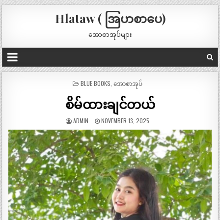
Hlataw ( အြပာစာပေ)
အောစာအုပ်များ
POSTED
BLUE BOOKS
,
အောစာအုပ်
IN
စိမ်ထားချင်တယ်
ADMIN
NOVEMBER 13, 2025