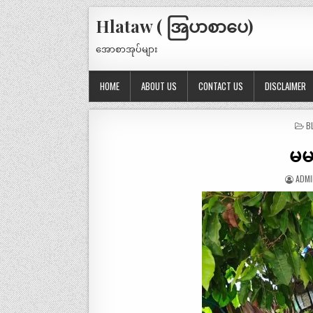
Hlataw ( အြပာစာပေ)
အောစာအုပ်များ
HOME
ABOUT US
CONTACT US
DISCLAIMER
P
B
IN
မမ
ADMI