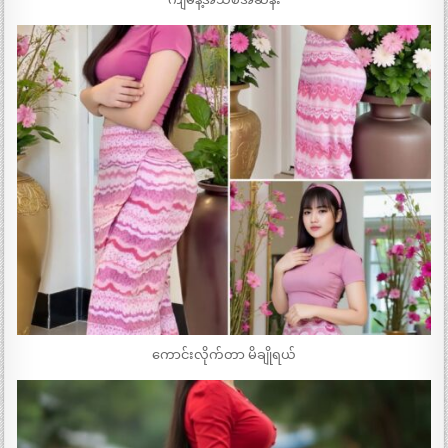
ကောင်းလိုက်တာ မိချိုရယ်