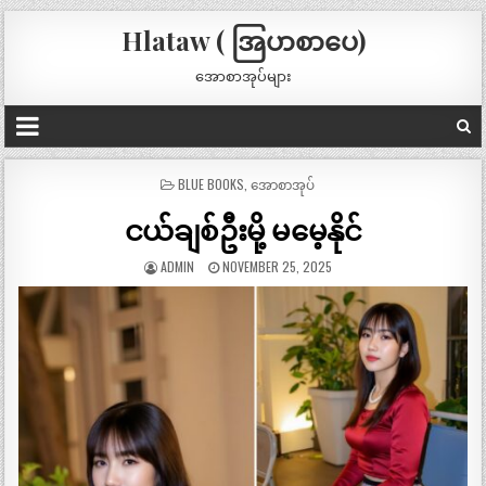
Hlataw ( အြပာစာပေ)
အောစာအုပ်များ
POSTED
BLUE BOOKS
,
အောစာအုပ်
IN
ငယ်ချစ်ဦးမို့ မမေ့နိုင်
ADMIN
NOVEMBER 25, 2025