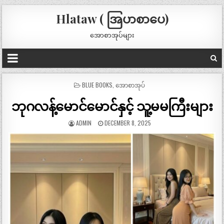
Hlataw ( အြပာစာပေ)
အောစာအုပ်များ
POSTED
BLUE BOOKS
,
အောစာအုပ်
IN
ဘုဂလန့်မောင်မောင်နှင့် သူ့မမကြီးများ
ADMIN
DECEMBER 8, 2025