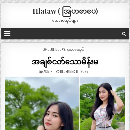
Hlataw ( အြပာစာပေ)
အောစာအုပ်များ
POSTED
BLUE BOOKS
,
အောစာအုပ်
IN
အချစ်ငတ်သောမိန်းမ
ADMIN
DECEMBER 16, 2025