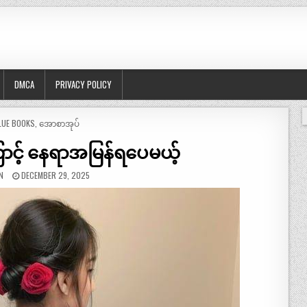
DMCA
PRIVACY POLICY
OSTED
LUE BOOKS
,
အောစာအုပ်
င့် နေရာအမြန်ရပေမယ့်
N
DECEMBER 29, 2025