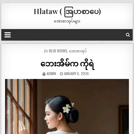
Hlataw ( အြပာစာပေ)
အောစာအုပ်များ
POSTED
BLUE BOOKS
,
အောစာအုပ်
IN
ဘေးအိမ်က ကိုရဲ
ADMIN
JANUARY 6, 2026