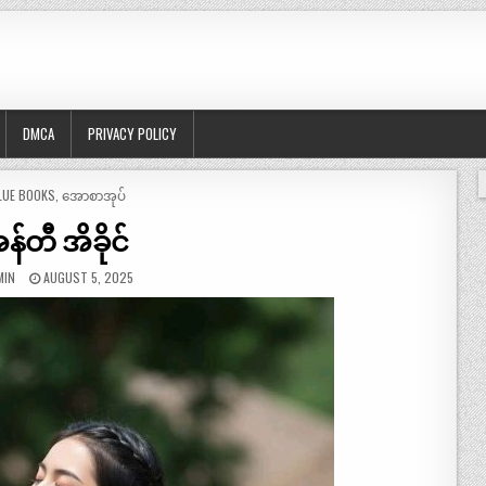
DMCA
PRIVACY POLICY
OSTED
LUE BOOKS
,
အောစာအုပ်
န်တီ အိခိုင်
MIN
AUGUST 5, 2025