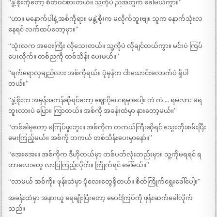
“နွဲ့စိုးကိုတော့ စိတ်ဝင်စားတယ်။ သူ့ကိုပဲ ညအတွက် ခေါ်မယ်ကွာ။”
“ဟာ။ မနောက်ပါနဲ့ အစ်ကိုရာ။ မနွဲ့စိုးက မလိုက်ဘူးဗျ။ သူက နောက်သုံးလ
နေရင် လက်ထပ်တော့မှာ။”
“သုံးလက အဝေးကြီး လိုသေးတယ်။ သူ့ကိုပဲ လိုချင်တယ်ကွာ။ မင်းပဲ ကြပ်
ပေးလိုက်။ တစ်ညကို တစ်သိန်း ပေးမယ်။”
“ရက်ရောလှချည်လား အစ်ကိုရယ်။ ပုံမှန်က ငါးသောင်းလောက်ပဲ ရှိပါ
တယ်။”
“နွဲ့စိုးက အမှန်အကန်ဆိုရင်တော့ ဈေးပိုပေးရမှာပေါ့။ ကဲ ကဲ…. ရမလား မရ
ဘူးလားပဲ ပြော။ ကြာတယ်။ အစ်ကို အခန်းထဲမှာ နားတော့မယ်။”
“တစ်ခါမှတော့ မကြပ်ဖူးဘူး။ အစ်ကိုက တကယ်ကြီးဆိုရင် သွေးတိုးစမ်းပြီး
မေးကြည့်မယ်။ အစ်ကို တကယ် တစ်သိန်းပေးမှာနော်။”
“အေးအေး။ အစ်ကိုက ဒီဟိုတယ်မှာ တစ်ပတ်လုံးတည်းမှာ။ သူ့ကိုမရရင် ရ
တာလေးတွေ လာပြကြည့်လိုက်။ ကြိုက်ရင် ခေါ်မယ်။”
“လာမယ် အစ်ကို။ ဖုန်းထဲမှာ ပုံလေးတွေရှိတယ်။ စိတ်ကြိုက်ရွေးခေါ်ပေါ့။”
အခန်းထဲမှာ အနားယူ ရေချိုးပြီးတော့ မောင်ကြပ်ကို ဖုန်းဆက်ခေါ်လိုက်
သည်။