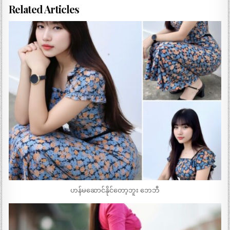
Related Articles
ဟန်မဆောင်နိုင်တော့ဘူး ဘေဘီ