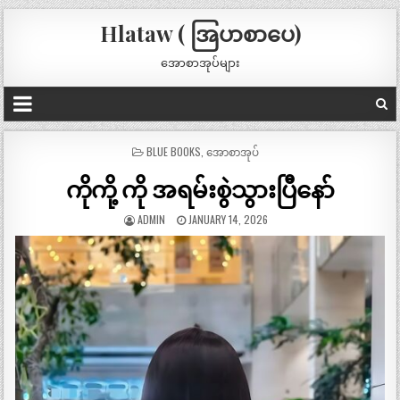
Hlataw ( အြပာစာပေ)
အောစာအုပ်များ
POSTED
BLUE BOOKS
,
အောစာအုပ်
IN
ကိုကို့ ကို အရမ်းစွဲသွားပြီနော်
ADMIN
JANUARY 14, 2026