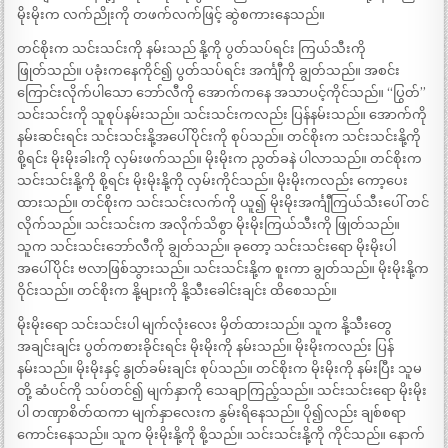
မိုးမိုးက လက်ညိုးကို တဖက်လက်ဖြင့် ဆွဲစကားနေသည်။
တင်စိုးက သင်းသင်းကို နမ်းသည် နို့ကို ပွတ်သပ်ရင်း ကြယ်သီးကို
ဖြုတ်သည်။ ပခုံးကနေကိုင်၍ ပွတ်သပ်ရင်း အင်္ကျီကို ချွတ်သည်။ အစင်း
ကြောင်းလိုက်ပါသော ဘော်လီကို အောက်ကနေ အသာပင့်ကိုင်သည်။ “ပြွတ်”
သင်းသင်းကို သူစုပ်နမ်းသည်။ သင်းသင်းကလည်း ပြန်နမ်းသည်။ အောက်ကို
နမ်းဆင်းရင်း သင်းသင်းနို့အပေါ်ပိုင်းကို စုပ်သည်။ တင်စိုးက သင်းသင်းနို့ကို
စို့ရင်း မိုးမိုးခါးကို လှမ်းဖက်သည်။ မိုးမိုးက ညွတ်ခနဲ ပါလာသည်။ တင်စိုးက
သင်းသင်းနို့ကို စို့ရင်း မိုးမိုးနို့ကို လှမ်းကိုင်သည်။ မိုးမိုးကလည်း ကော့ပေး
ထားသည်။ တင်စိုးက သင်းသင်းလက်ကို ယူ၍ မိုးမိုးအင်္ကျီကြယ်သီးပေါ် တင်
လိုက်သည်။ သင်းသင်းက အလိုက်သိစွာ မိုးမိုးကြယ်သီးကို ဖြုတ်သည်။
သူက သင်းသင်းဘော်လီကို ချွတ်သည်။ ခုတော့ သင်းသင်းရော မိုးမိုးပါ
အပေါ်ပိုင်း ဗလာဖြစ်သွားသည်။ သင်းသင်းနို့က စူးကာ ချွတ်သည်။ မိုးမိုးနို့က
ဝိုင်းသည်။ တင်စိုးက နို့များကို နို့သီးခေါင်းချင်း ထိစေသည်။
မိုးမိုးရော သင်းသင်းပါ မျက်လုံးလေး မှိတ်ထားသည်။ သူက နို့သီးတွေ
အချင်းချင်း ပွတ်ကစားခိုင်းရင်း မိုးမိုးကို နမ်းသည်။ မိုးမိုးကလည်း ပြန်
နမ်းသည်။ မိုးမိုးနှင့် နွုတ်ခမ်းချင်း စုပ်သည်။ တင်စိုးက မိုးမိုးကို နမ်းပြီး သူမ
တို့ ဆံပင်ကို သပ်တင်၍ မျက်နှာကို သေချာကြည့်သည်။ သင်းသင်းရော မိုးမိုး
ပါ တဏှာစိတ်ထကာ မျက်နှာလေးက နွမ်းရိနေသည်။ ပို၍လည်း ချစ်စရာ
ကောင်းနေသည်။ သူက မိုးမိုးနို့ကို စို့သည်။ သင်းသင်းနို့ကို ကိုင်သည်။ နောက်