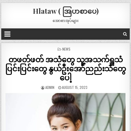
Hlataw ( အြပာစာပေ)
အောစာအုပ်များ
POSTED
NEWS
IN
တဖတ်ဖတ် အသံတွေ သူ့အသက်ရှူသံ
ပြင်းပြင်းတွေ နွယ်ဦးအော်ညည်းသံတွေ
ပေါ့
ADMIN
AUGUST 15, 2023