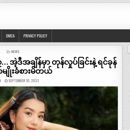
DMCA
PRIVACY POLICY
POSTED
NEWS
IN
့ဒီအချိန်မှာ တုန်လှုပ်ခြင်းနဲ့ ရင်ခုန်
ှစ်မျိုးခံစားမိတယ်
N
SEPTEMBER 10, 2023