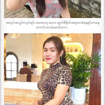
အထုပ်အသွင်းလုပ်ရင်း မေးတော့ မမက မျက်စိမှိတ်အရသာခံနေရင်းကနေ
ကောင်းတယ်မောင်လေး…