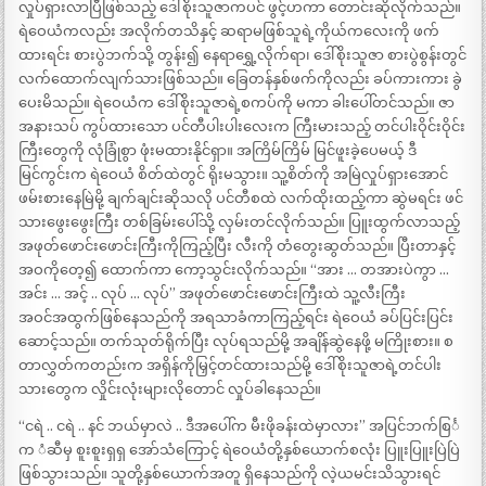
လှုပ်ရှားလာပြီဖြစ်သည့် ဒေါ်စိုးသူဇာကပင် ဖွင့်ဟကာ တောင်းဆိုလိုက်သည်။
ရဲဝေယံကလည်း အလိုက်တသိနှင့် ဆရာမဖြစ်သူရဲ့ကိုယ်ကလေးကို ဖက်
ထားရင်း စားပွဲဘက်သို့ တွန်း၍ နေရာရွှေ့လိုက်ရာ၊ ဒေါ်စိုးသူဇာ စားပွဲစွန်းတွင်
လက်ထောက်လျက်သားဖြစ်သည်။ ခြေတန်နှစ်ဖက်ကိုလည်း ခပ်ကားကား ခွဲ
ပေးမိသည်။ ရဲဝေယံက ဒေါ်စိုးသူဇာရဲ့စကပ်ကို မကာ ခါးပေါ်တင်သည်။ ဇာ
အနားသပ် ကွပ်ထားသော ပင်တီပါးပါးလေးက ကြီးမားသည့် တင်ပါးဝိုင်းဝိုင်း
ကြီးတွေကို လုံခြုံစွာ ဖုံးမထားနိုင်ရှာ။ အကြိမ်ကြိမ် မြင်ဖူးခဲ့ပေမယ့် ဒီ
မြင်ကွင်းက ရဲဝေယံ စိတ်ထဲတွင် ရိုးမသွား။ သူ့စိတ်ကို အမြဲလှုပ်ရှားအောင်
ဖမ်းစားနေမြဲမို့ ချက်ချင်းဆိုသလို ပင်တီစထဲ လက်ထိုးထည့်ကာ ဆွဲမရင်း ဖင်
သားဖွေးဖွေးကြီး တစ်ခြမ်းပေါ်သို့ လှမ်းတင်လိုက်သည်။ ပြူးထွက်လာသည့်
အဖုတ်ဖောင်းဖောင်းကြီးကိုကြည့်ပြီး လီးကို တံတွေးဆွတ်သည်။ ပြီးတာနှင့်
အဝကိုတေ့၍ ထောက်ကာ ကော့သွင်းလိုက်သည်။ “အား … တအားပဲကွာ …
အင်း … အင့် .. လုပ် … လုပ်” အဖုတ်ဖောင်းဖောင်းကြီးထဲ သူ့လီးကြီး
အဝင်အထွက်ဖြစ်နေသည်ကို အရသာခံကာကြည့်ရင်း ရဲဝေယံ ခပ်ပြင်းပြင်း
ဆောင့်သည်။ တက်သုတ်ရိုက်ပြီး လုပ်ရသည်မို့ အချိန်ဆွဲနေဖို့ မကြိုးစား။ စ
တာလွှတ်ကတည်းက အရှိန်ကိုမြှင့်တင်ထားသည်မို့ ဒေါ်စိုးသူဇာရဲ့တင်ပါး
သားတွေက လှိုင်းလုံးများလိုတောင် လှုပ်ခါနေသည်။
“ငရဲ .. ငရဲ .. နင် ဘယ်မှာလဲ .. ဒီအပေါ်က မီးဖိုခန်းထဲမှာလား” အပြင်ဘက်စြင်္
က ံဆီမှ စူးစူးရှရှ အော်သံကြောင့် ရဲဝေယံတို့နှစ်ယောက်စလုံး ပြူးပြူးပြဲပြဲ
ဖြစ်သွားသည်။ သူတို့နှစ်ယောက်အတူ ရှိနေသည်ကို လဲ့ယမင်းသိသွားရင်