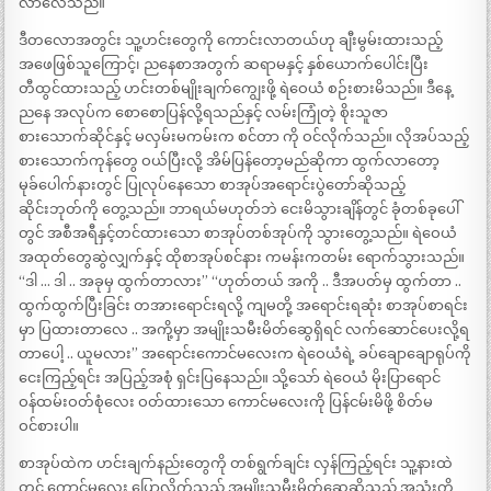
လာလေသည်။
ဒီတလောအတွင်း သူ့ဟင်းတွေကို ကောင်းလာတယ်ဟု ချီးမွမ်းထားသည့်
အဖေဖြစ်သူကြောင့်၊ ညနေစာအတွက် ဆရာမနှင့် နှစ်ယောက်ပေါင်းပြီး
တီထွင်ထားသည့် ဟင်းတစ်မျိုးချက်ကျွေးဖို့ ရဲဝေယံ စဉ်းစားမိသည်။ ဒီနေ့
ညနေ အလုပ်က စောစောပြန်လို့ရသည်နှင့် လမ်းကြုံတဲ့ စိုးသူဇာ
စားသောက်ဆိုင်နှင့် မလှမ်းမကမ်းက စင်တာ ကို ဝင်လိုက်သည်။ လိုအပ်သည့်
စားသောက်ကုန်တွေ ဝယ်ပြီးလို့ အိမ်ပြန်တော့မည်ဆိုကာ ထွက်လာတော့
မုခ်ပေါက်နားတွင် ပြုလုပ်နေသော စာအုပ်အရောင်းပွဲတော်ဆိုသည့်
ဆိုင်းဘုတ်ကို တွေ့သည်။ ဘာရယ်မဟုတ်ဘဲ ငေးမိသွားချိန်တွင် ခုံတစ်ခုပေါ်
တွင် အစီအရီနှင့်တင်ထားသော စာအုပ်တစ်အုပ်ကို သွားတွေ့သည်။ ရဲဝေယံ
အထုတ်တွေဆွဲလျှက်နှင့် ထိုစာအုပ်စင်နား ကမန်းကတမ်း ရောက်သွားသည်။
“ဒါ … ဒါ .. အခုမှ ထွက်တာလား” “ဟုတ်တယ် အကို .. ဒီအပတ်မှ ထွက်တာ ..
ထွက်ထွက်ပြီးခြင်း တအားရောင်းရလို့ ကျမတို့ အရောင်းရဆုံး စာအုပ်စာရင်း
မှာ ပြထားတာလေ .. အကို့မှာ အမျိုးသမီးမိတ်ဆွေရှိရင် လက်ဆောင်ပေးလို့ရ
တာပေါ့ .. ယူမလား” အရောင်းကောင်မလေးက ရဲဝေယံရဲ့ ခပ်ချောချောရုပ်ကို
ငေးကြည့်ရင်း အပြည့်အစုံ ရှင်းပြနေသည်။ သို့သော် ရဲဝေယံ မိုးပြာရောင်
ဝန်ထမ်းဝတ်စုံလေး ဝတ်ထားသော ကောင်မလေးကို ပြန်ငမ်းမိဖို့ စိတ်မ
ဝင်စားပါ။
စာအုပ်ထဲက ဟင်းချက်နည်းတွေကို တစ်ရွက်ချင်း လှန်ကြည့်ရင်း သူ့နားထဲ
တွင် ကောင်မလေး ပြောလိုက်သည့် အမျိုးသမီးမိတ်ဆွေဆိုသည့် အသုံးကို