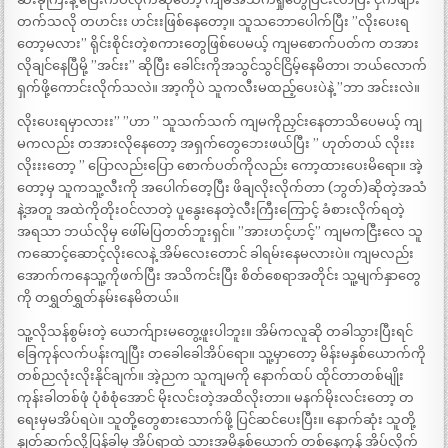
တက်သလို တဟင်းး ဟင်းးဖြစ်နေတော့။ သူသဘောပေါက်ပြီး ”လိုးပေးရ
တော့မလား” ရိုင်းစိုင်းတဲ့စကားတွေဖြစ်ပေမယ့် ကျမစောက်ပတ်က တအား
လိုချင်နေပြီမို့ ”အင်းး” ဆိုပြီး ခေါင်းကိုအသွင်သွင်ငြိမ့်နေမိတာ၊ ဘယ်လောက်
ရှက်ဖို့ကောင်းလိုက်သလဲ။ အာ့ကိုပဲ သူကလီးမထည့်ပေးပဲနဲ့ ”ဘာ အင်းးလဲ။
လိုးပေးရမှာလားး” ”ဟာ ” သူသက်သက် ကျမကိုညှင်းနေတာသိပေမယ့် ကျ
မကလည်း တအားလိုနေတော့ အရှက်တွေဘေးဖယ်ပြီး ” ဟုတ်တယ် လိုးးး
လိုးးးတော့ ” ပြောလည်းပြော စောက်ပတ်ကိုလည်း ကော့ထားပေးမိရော။ အဲ့
တော့မှ သူကသူ့လီးကို အပေါက်တေ့ပြီး ဖိချလိုးလိုက်တာ (ဘွတ်)ဆိုတဲ့အသံ
နဲ့အတူ အထဲကိုတိုးဝင်လာတဲ့ ပူနွေးနေတဲ့လီးကြီးကြောင့် ခံစားလိုက်ရတဲ့
အရသာ ဘယ်လိုမှ ဖေါ်မပြတတ်ဘူးရှင်။ ”အားဟင့်ဟင့်” ကျမကငြီးလေ သူ
ကဆောင့်ဆောင့်လိုးလေနဲ့ အိမ်လေးတောင် ခါရမ်းနေမလားပဲ။ ကျမလည်း
အောက်ကနေသူ့ကိုဖက်ပြီး အသိကင်းပြီး စိတ်စေရာအတိုင်း သူ့မျက်နှာတွေ
ကို တရွှတ်ရွှတ်နမ်းနေမိတယ်။
သူ့လိုသန်စွမ်းတဲ့ ယောက်ျားမတွေ့ဖူးပါဘူး။ အိမ်ကလူဆို တခါသွားပြီးရင်
ခြေကုန်လက်ပန်းကျပြီး တခေါခေါအိပ်ရော။ သူ့မှာတော့ မိန်းမနှစ်ယောက်ကို
တစ်ညလုံးလိုးနိုင်ချက်။ အဲ့ညက သူကျမကို နောက်ထပ် ထိုင်တာတစ်မျိုး
ကုန်းခါတစ်ဖုံ ပုံစံစုံအောင် မိုးလင်းတဲ့အထိလိုးတာ။ မနက်မိုးလင်းတော့ တ
ရေးမှမအိပ်ရပဲ။ သူတို့တွေစားသောက်ဖို့ ပြင်ဆင်ပေးပြီး။ နောက်ဆုံး သူတို့
နှုတ်ဆက်လို့ပြန်ခါမှ အိပ်ရာထဲ သားအမိနှစ်ယောက် တစ်နေကုန် အိပ်လိုက်