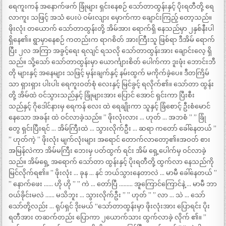
ရေကူးကန် အနောက်ဖက် ခြုံများ ရှင်းနေစဉ် သော်တာထွန်းနှင့် ပိုးရတီတို့ ရေ
လာကူး သဖြင့် အသံ ပေးပဲ ဝမ်းလျား မှောက်ကာ ချောင်းကြည့် တော့သည်။
ဖိုးလုံး တယောက် သော်တာထွန်းတို့ အိမ်အား ရောက်ရှိ နေသည်မှာ ၂နှစ်နီးပါ
ရှိနေ၏။ ရွာမှာနေစဉ် ကတည်းက ရာဂစိတ် အားကြီးသူ ဖြစ်ရာ ဒီအိမ် ရောက်
ပြီး ၂လ အကြာ အခွင့်ရေး ရလျင် ရသလို သော်တာထွန်းအား ချောင်းလေ့ ရှိ
သည်။ သို့သော် သော်တာထွန်းမှာ ယောင်္ကျားစိတ် ပေါက်ကာ ဒူးဖုံး ဘောင်းဘီ
တို များနှင့် အနေများ သဖြင့် မှန်းချက်နှင့် နမ်းထွက် မကိုက်ခဲ့ပေ။ ဒီတကြိမ်
သာ ရှားရှား ပါးပါး ရေကူးဝတ်စုံ လေးနှင့် မြင်ခွင့် ရလိုက်၏။ သော်တာ ထွန်း
တို့ အိမ်ထဲ ဝင်သွားသည်နှင့် ခြုံများအား ပြောင် အောင် ရှင်းကာ ပြီးစီး
သည်နှင့် ဂိုဒေါင်နားမှ ရေကန် လေး ထဲ ရေချိုးကာ သူနှင့် ခြံစောင့် ဦးစံမောင်
နေသော အခန်း ထဲ ဝင်လာခဲ့သည်။ ” ဖိုးလုံးလား … ဟုတ် … အဘစံ ” ” ခြုံ
တွေ ရှင်းပြီးရင် … အိမ်ကြီးထဲ … သွားလိုက်ဦး … ဆရာ ကတော် ခေါ်နေတယ် ”
” ဟုတ်ကဲ့ ” ဖိုးလုံး မျက်လုံးများ အရောင် တောက်လာတော့၏။အဝတ် စား
အမြန်လဲကာ အိမ်မကြီး ဘေးမှ ပတ်ထွက် ရင်း အိမ် ရှေ့ပေါက်မှ ဝင်လာခဲ့
သည်။ အိမ်ရှေ့ အရောက် သော်တာ ထွန်းနှင့် ပိုးရတီတို့ ထွက်လာ နေသည်ကို
မြင်လိုက်ရ၏။ ” ဖိုးလုံး … ခုန … နင် ဘယ်သွားနေတာလဲ … မာမီ ခေါ်နေတယ် ”
” နောက်ဖေး …… ဟို ဟို ” ” ကဲ … တော်ပြီ ……… အူကြောင်ကြောင်နဲ့ … မာမီ ဘာ
ဝယ်ခိုင်းမလဲ …… မသိဘူး … သွားလိုက်ဦး ” ” ဟုတ် ” ” လာ … သဲ … သော်
သော်တို့လည်း … ရုပ်ရှင် ဒိုးမယ် “သော်တာထွန်းမှာ ဖိုးလုံးအား ပြောရင်း ပိုး
ရတီအား တဆက်တည်း ပြောကာ ၂ယောက်သား ထွက်လာခဲ့ လိုက် ၏။ ”