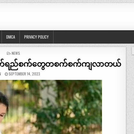
DMCA
PRIVACY POLICY
POSTED
NEWS
IN
ေးမျက်ရည်စက်တွေတစက်စက်ကျလာတယ်
N
SEPTEMBER 14, 2023