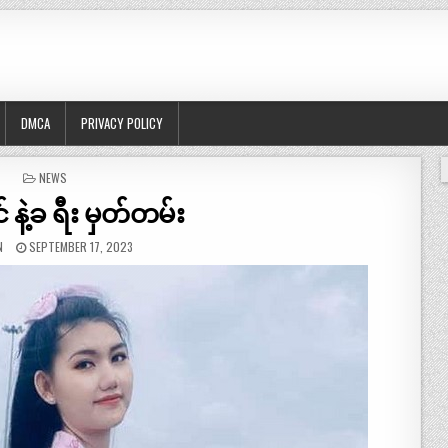
DMCA
PRIVACY POLICY
POSTED
NEWS
IN
 နဲ့ခ ရီး မှတ်တမ်း
N
SEPTEMBER 17, 2023