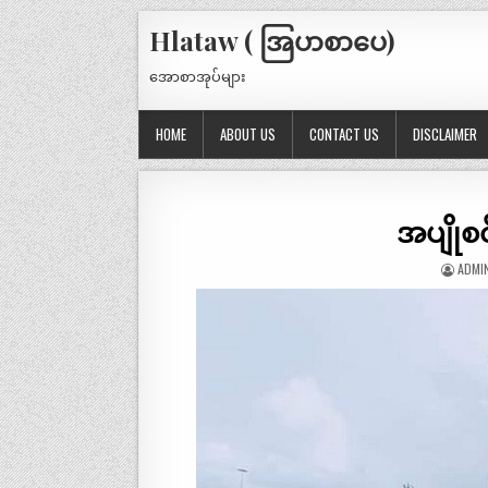
Hlataw ( အြပာစာပေ)
အောစာအုပ်များ
HOME
ABOUT US
CONTACT US
DISCLAIMER
အပျိုစင်
ADMI