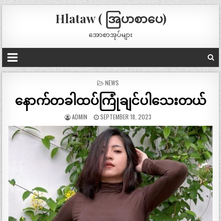
Hlataw ( အြပာစာပေ)
အောစာအုပ်များ
POSTED
NEWS
IN
နောက်တခါထပ်ကြုံချင်ပါသေးတယ်
ADMIN
SEPTEMBER 18, 2023