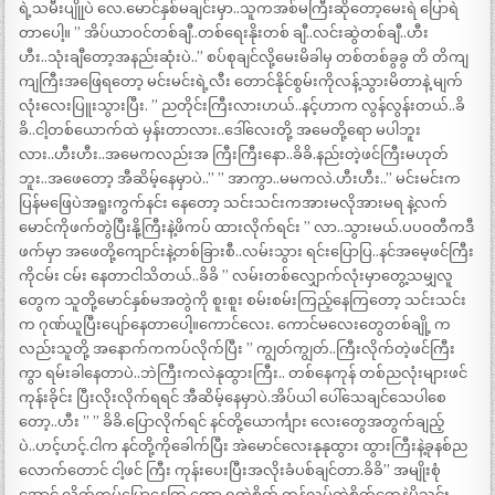
ရဲ့သမီးပျိုုပဲ လေ.မောင်နှစ်မချင်းမှာ..သူကအစ်မကြီးဆိုတော့မေးရဲ ပြောရဲ
တာပေါ့။ ” အိပ်ယာဝင်တစ်ချီ..တစ်ရေးနိုးတစ် ချီ..လင်းဆွဲတစ်ချီ..ဟီး
ဟီး..သုံးချီတော့အနည်းဆုံးပဲ..” စပ်စုချင်လို့မေးမိခါမှ တစ်တစ်ခွခွ တိ တိကျ
ကျကြီးအဖြေရတော့ မင်းမင်းရဲ့လီး တောင်နိုင်စွမ်းကိုလန့်သွားမိတာနဲ့ မျက်
လုံးလေးပြူးသွားပြီး. ” ညတိုင်းကြီးလားဟယ်..နင့်ဟာက လွန်လွန်းတယ်..ခိ
ခိ..ငါ့တစ်ယောက်ထဲ မှန်းတာလား..ဒေါ်လေးတို့ အမေတို့ရော မပါဘူး
လား..ဟီးဟီး..အမေကလည်းအ ကြီးကြီးနော..ခိခိ.နည်းတဲ့ဖင်ကြီးမဟုတ်
ဘူး..အဖေတော့ အီဆိမ့်နေမှာပဲ..” ” အာကွာ..မမကလဲ.ဟီးဟီး..” မင်းမင်းက
ပြန်မဖြေပဲအရူးကွက်နင်း နေတော့ သင်းသင်းကအားမလိုအားမရ နဲ့လက်
မောင်ကိုဖက်တွဲပြီးနို့ကြီးနဲ့ဖိကပ် ထားလိုက်ရင်း ” လာ..သွားမယ်.ပပဝတီကဒီ
ဖက်မှာ အဖေတို့ကျောင်းနဲ့တစ်ခြားစီ..လမ်းသွား ရင်းပြောပြ..နင်အမေ့ဖင်ကြီး
ကိုငမ်း ငမ်း နေတာငါသိတယ်..ခိခိ ” လမ်းတစ်လျှောက်လုံးမှာတွေ့သမျှလူ
တွေက သူတို့မောင်နှစ်မအတွဲကို စူးစူး စမ်းစမ်းကြည့်နေကြတော့ သင်းသင်း
က ဂုဏ်ယူပြီးပျော်နေတာပေါ့။ကောင်လေး. ကောင်မလေးတွေတစ်ချို့ က
လည်းသူတို့ အနောက်ကကပ်လိုက်ပြီး ” ကျွတ်ကျွတ်..ကြီးလိုက်တဲ့ဖင်ကြီး
ကွာ ရမ်းခါနေတာပဲ..ဘဲကြီးကလဲနုထွားကြီး.. တစ်နေကုန် တစ်ညလုံးများဖင်
ကုန်းခိုင်း ပြီးလိုးလိုက်ရရင် အီဆိမ့်နေမှာပဲ.အိပ်ယါ ပေါ်သေချင်သေပါစေ
တော့..ဟီး ” ” ခိခိ.ပြောလိုက်ရင် နင်တို့ယောင်္ကျား လေးတွေအတွက်ချည့်
ပဲ..ဟင့်ဟင့်.ငါက နင်တို့ကိုခေါက်ပြီး အဲမောင်လေးနုနုထွား ထွားကြီးနဲ့ခုနစ်ည
လောက်တောင် ငါ့ဖင် ကြီး ကုန်းပေးပြီးအလိုးခံပစ်ချင်တာ.ခိခိ” အမျိုးစုံ
အောင် လိုက်ကပ်ပြောနေကြ တော့ ရွတဲ့စိတ် တုန်လှုပ်တဲ့စိတ်တွေနဲ့မို့သင်း