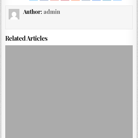
Author:
admin
Related Articles