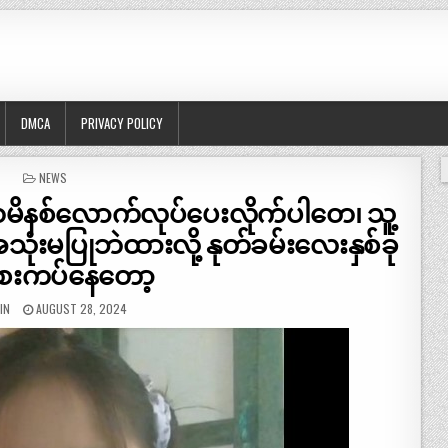
DMCA
PRIVACY POLICY
POSTED
NEWS
IN
မိနစ်လောက်လုပ်ပေးလိုက်ပါတေ၊ သူ့
ံးမပြုဘဲထားလို့ နုတ်ခမ်းလေးနှစ်ခု
ေးကပ်နေတော့
IN
AUGUST 28, 2024