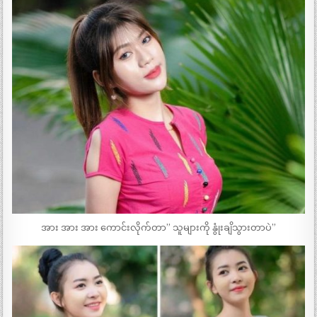
အား အား အား ကောင်းလိုက်တာ” သူများကို နွုံးချိသွားတာပဲ”