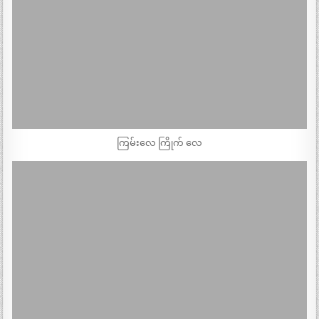
ကြမ်းလေ ကြိုက် လေ