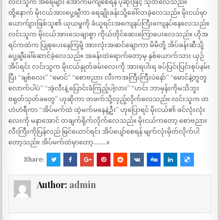
လင်းသူက အရေများ အောက်မကျစေရန် ပုဆိုးဖြင့် သုတ်လေသည်။
ထို့နောက် မိုးငယ်အားပွေ့ချီကာ ရေချိုးခန်းသို့ခေါ်လာခဲ့လေသည်။ မိုးငယ်မှာ
ယောက်ျားဖြစ်သူ၏ ယုယမှုကို ခံယူရင်းအကျေနပ်ကြီးကျေနပ်နေလေသည်။
လင်းသူက မိုးငယ်အားသေချာစွာ ကိုယ်တိုင်ဆေးကြောပေးလေသည်။ ဟိုအ
ရင်ကထဲက ပြုစုပေးနေကြမို့ အားလုံးအဆင်ချောကာ မိမိတို့ အိပ်ခန်းဆီသို့
ပွေ့ချီခေါ်ဆောင်ခဲ့လေသည်။ အခန်းထဲရောက်တော့မှ နှစ်ယောက်သား ယှဉ်
အိပ်ရင်း လင်းသူက မိုးငယ်နှုတ်ခမ်းလေးကို အားရပါးရ ခပ်ပြင်းပြင်းစုပ်နမ်း
ပြီး “ချစ်လေး” “မောင်” “စောဗညား လီးကအကြီးကြီးပဲနော်” “မောင်နဲ့တူတူ
လောက်ပါပဲ” “အဲ့လီးနဲ့ ပြောင်းခံကြည့်ပါ့လား” “ဟင်း ဘာမှန်းကိုမသိဘူး
ဗရုတ်သုတ်ခတွေ” ဟုဆိုကာ တဖက်သို့လှည့်လိုက်လေသည်။ လင်းသူက တ
ဟဲဟဲရီကာ “အိပ်မက်ထဲ ထဲ့မက်မနေနဲ့ဦး” ဟုပြောရင် မိုးငယ်၏ ဖင်လုံးလုံး
လေးကို မနာအောင် တချက်ရိုက်လိုက်လေသည်။ မိုးငယ်ကတော့ စောဗညား
လီးကြီးကိုပြန်လည် မြင်ယောင်ရင်း အိပ်ပျော်စေရန် မျက်လုံးမှိတ်လိုက်ပါ
တော့သည်။ အိပ်မက်ထဲမှာတော့………။
Share:
Author:
admin