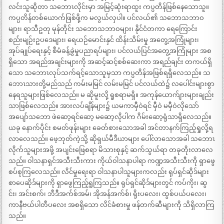
လင်းသူဆိုတာ သဘောၤလိုင်းမှာ အမြင့်ဆုံးရာထူး ကပ္ပတိန်ဖြစ်နေသောသူ။
ကပ္ပတိန်တစ်ယောက်ဖြစ်ဖို့က မလွယ်လှပါ။ ပင်လယ်၏ သဘောသဘာဝ
များ၊ ရာသီဥတု မုန်တိုင်း သဘောသဘာဝများ၊ နိုင်ငံတကာ ရေကြောင်း
စည်းမျဉ်းဥပဒေများ၊ ရေယဉ်မောင်းနှင် ထိန်းသိမ်းမှု အတွေ့အကြုံများ၊
အုပ်ချုပ်ရေးနှင့် စီမံခန့်ခွဲမှုပညာရပ်များ၊ ပင်လယ်ပြင်အတွေ့အကြုံများ အစ
ရှိသော အရည်အချင်းများကို အဆင့်ဆင့်စစ်ဆေးကာ အရည်ချင်း တကယ်ရှိ
သော သဘောၤလုပ်သက်ရင့်သောသူမှသာ ကပ္ပတိန်အဖြစ်ရရှိလေသည်။ သ
ဘောၤသားတို့မည်သည် ကမ်းမမြင် လမ်းမမြင် ပင်လယ်ထဲ၌ လပေါင်းများစွာ
နေရသူများဖြစ်လေသည်။ မ ဆိုမူးလို့ ရူစရာမရှိ။ အကုန်ယောက်ျားများချည်း
သာဖြစ်လေသည်။ အားလပ်ချိန်များ၌ ယမကာမှီဝဲရင် မှီဝဲ မမှီဝဲလိုသော်
အပျော်သဘော ဖဲဆော့ရင်ဆော့ မဆော့လိုပါက ဂိမ်းဆော့ရုံသာရှိလေသည်။
ယခု နောက်ပိုင်း စမတ်ဖုန်းများ ခေတ်စားသောအခါ အင်တာနက်ကြည့်ရှုလို့ရ
လာလေသည်။ ဖေ့ဘုတ်ကဲ့သို့ ဆိုရှယ်မီဒီယာများ ပေါ်လာသောအခါ သဘောၤ
လိုက်သူများအဖို့ အပျင်းဖြေစရာ မိသားစုနှင့် ဆက်သွယ်ရာ တခုတိုးလာလေ
သည်။ ဝါသနာရှင်အသီးသီးကား ကိုယ်ဝါသနာပါရာ ကဏ္ဍအသီးသီးကို ရှာဖွေ
စပ်စုကြလေသည်။ လိင်မှုရေးရာ ဝါသနာပါသူများကလည်း ရုပ်ရှင်ဆိုဒ်များ
စာပေဆိုဒ်များကို ရှာဖွေကြည့်ရူကြသည်။ ရုပ်ရှင်ဆိုဒ်များတွင် ကပ်ကိုး၊ ဆွ
င်း၊ အင်းစက်၊ ဘီဒီအက်စ်အမ်၊ အိုအန်အက်စ်၊ ရိုးပလေး၊ ထွစ်ပယ်ပလေး၊
ကာနီဗယ်ပါတီပလေး အစရှိသော လိင်ခံစားမှု ဖန်တက်ဆီများကို သိရှိလာကြ
သည်။