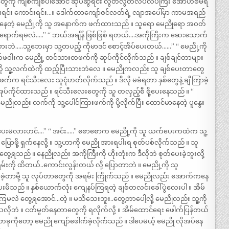
ေကို ကျစ်ကျစ်ပါအောင် ဆုပ်ဆွဲရင်း လွတ်လွတ်လပ်လပ်ကြီး အော်ဟစ်မိရ
ပြီးရင်း ကောင်းရင်း…။ ဒေါက်တာကျော်ဇင်လတ်ရဲ့ လျာအပေါ်မှာ ကာမအရည်
 လှဲနေတဲ့ မေညို့ကို သူ အနောက်က ဖက်ထားသည် ။ သူရော မေညိုရော အဝတ်
န်ရောက်ရမလဲ…..” “ ဘယ်အချိန် ဖြစ်ဖြစ် ရတယ်….အကိုကြီးက ဆေးသောက်
ဘဲ…..သူ့ဘေးမှာ သူ့တပည့် ကိုမာဒင် စောင့်အိပ်ပေးတယ်……” “ မေညို့ကို
်ဖဝါးက မေညို့ တင်သားတဖက်ကို ဆုပ်ကိုင်လိုက်သည် ။ ချစ်ချင်တာများ
ု သူ့လက်ထဲကို ထည့်ပြီးသားဘဲလေ ။ မေညိုကလည်း သူ ချစ်ပေးတာတွေ
်က ရင်သီးလေး သူငုံဟတ်လိုက်သည် ။ ဒီလို မခံရတာ နှစ်တွေနဲ့ ချီ ကြာခဲ့
 အုပ်ကိုင်ထားသည် ။ ရင်သီးလေးတွေကို သူ တလှည့်စီ စို့ပေးနေသည် ။ “
မေညိုလည်း လက်ကို သူ့ပေါင်ကြားဖက်ကို ပို့လိုက်ပြီး ထောင်မာနေတဲ့ ပူနွေး
်ပေးမလားဟင်….” “ အင်း…..” စောစောက မေညို့ကို သူ ယက်ပေးကထဲက သူ့
ီး ပြောဖို့ ရှက်နေလို့ ။ သူ့ဟာကို မေညို အားရပါးရ စုတ်ပစ်လိုက်သည် ။ သူ
တွေ့ရသည် ။ နေညိုလည်း အကိုကြီးကို ဟိုးတုံးက ဒီလိုဘဲ စုတ်ပေးခဲ့ဘူးလို့
မ်းကို ထိတယ်..ကောင်းလွန်းတယ် လို့ ပြောတာဘဲ ။ မေညို့ကို သူ
ာခဲ့တာမို့ သူ လုပ်တာတွေကို အရမ်း ကြိုက်သည် ။ မေညိုလည်း အောက်ကနေ
ပေးမိသည် ။ နှစ်ယောက်လုံး ကျေနပ်ကြရတဲ့ ချစ်တလင်းခေါ်ပွဲလေးပါ ။ အိမ်
လဲ တွေ့ရအောင်…တဲ့ ။ မသိသေးဘူး..တွေ့တာပေါ့လို့ မေညိုလည်း သူ့ကို
းသလိုဘဲ ။ ငတ်မွတ်နေတာတွေကို ရလိုက်လို့ ။ အိမ်ထောင်ရေး ဖေါက်ပြန်တယ်
ခုကိုတော့ မေညို ကျော်ဖေါက်ခဲ့လိုက်သည် ။ ဒါပေမယ့် မေညို လိုအပ်နေ