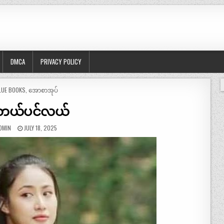
DMCA
PRIVACY POLICY
OSTED
LUE BOOKS
,
အောစာအုပ်
ုတယ်ပင်လယ်
DMIN
JULY 18, 2025