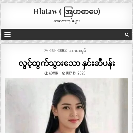
Hlataw ( အြပာစာပေ)
အောစာအုပ်များ
POSTED
BLUE BOOKS
,
အောစာအုပ်
IN
လွင့်ထွက်သွားသော နှင်းဆီပန်း
ADMIN
JULY 19, 2025