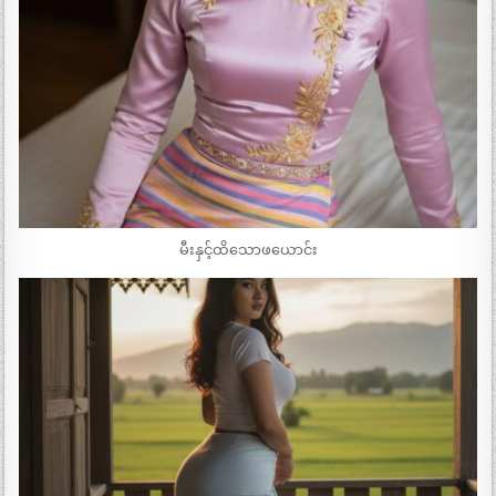
မီးနှင့်ထိသောဖယောင်း