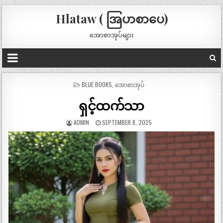
Hlataw ( အြပာစာပေ)
အောစာအုပ်များ
POSTED
BLUE BOOKS
,
အောစာအုပ်
IN
ရှင့်ထက်သာ
ADMIN
SEPTEMBER 8, 2025