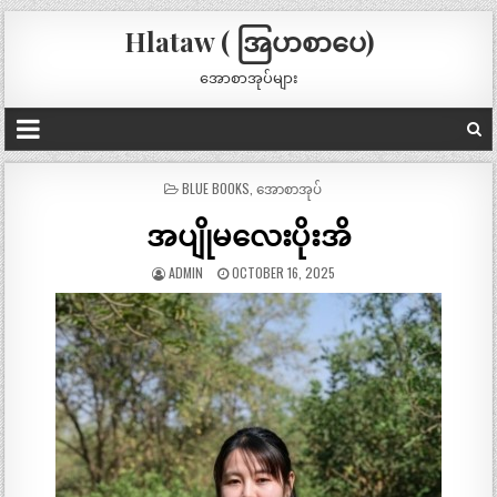
Hlataw ( အြပာစာပေ)
အောစာအုပ်များ
POSTED
BLUE BOOKS
,
အောစာအုပ်
IN
အပျိုမလေးပိုးအိ
ADMIN
OCTOBER 16, 2025