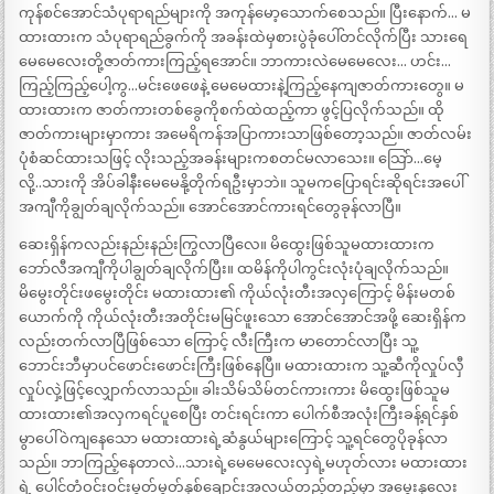
ကုန်စင်အောင်သံပုရာရည်များကို အကုန်မော့သောက်စေသည်။ ပြီးနောက်… မ
ထားထားက သံပုရာရည်ခွက်ကို အခန်းထဲမှစားပွဲခုံပေါ်တင်လိုက်ပြီး သားရေ
မေမေလေးတို့ဇာတ်ကားကြည့်ရအောင်။ ဘာကားလဲမေမေလေး… ဟင်း…
ကြည့်ကြည့်ပေါ့ကွ…မင်းဖေဖေနဲ့ မေမေထားနဲ့ကြည့်နေကျဇာတ်ကားတွေ။ မ
ထားထားက ဇာတ်ကားတစ်ခွေကိုစက်ထဲထည့်ကာ ဖွင့်ပြလိုက်သည်။ ထို
ဇာတ်ကားများမှာကား အမေရိကန်အပြာကားသာဖြစ်တော့သည်။ ဇာတ်လမ်း
ပုံစံဆင်ထားသဖြင့် လိုးသည့်အခန်းများကစတင်မလာသေး။ သြော်…မေ့
လို့..သားကို အိပ်ခါနီးမေမေနို့တိုက်ရဦးမှာဘဲ။ သူမကပြောရင်းဆိုရင်းအပေါ်
အကျီကိုချွတ်ချလိုက်သည်။ အောင်အောင်ကားရင်တွေခုန်လာပြီ။
ဆေးရှိန်ကလည်းနည်းနည်းကြွလာပြီလေ။ မိထွေးဖြစ်သူမထားထားက
ဘော်လီအကျီကိုပါချွတ်ချလိုက်ပြီး။ ထမိန်ကိုပါကွင်းလုံးပုံချလိုက်သည်။
မိမွေးတိုင်းဖမွေးတိုင်း မထားထား၏ ကိုယ်လုံးတီးအလှကြောင့် မိန်းမတစ်
ယောက်ကို ကိုယ်လုံးတီးအတိုင်းမမြင်ဖူးသော အောင်အောင်အဖို့ ဆေးရှိန်က
လည်းတက်လာပြီဖြစ်သော ကြောင့် လီးကြီးက မာတောင်လာပြီး သူ့
ဘောင်းဘီမှာပင်ဖောင်းဖောင်းကြီးဖြစ်နေပြီ။ မထားထားက သူ့ဆီကိုလှုပ်လှီ
လှုပ်လှဲ့ဖြင့်လျှောက်လာသည်။ ခါးသိမ်သိမ်တင်ကားကား မိထွေးဖြစ်သူမ
ထားထား၏အလှကရင်ပူစေပြီး တင်းရင်းကာ ပေါက်စီအလုံးကြီးခန့်ရင်နှစ်
မွာပေါ်ဝဲကျနေသော မထားထားရဲ့ဆံနွယ်များကြောင့် သူ့ရင်တွေပိုခုန်လာ
သည်။ ဘာကြည့်နေတာလဲ…သားရဲ့မေမေလေးလှရဲ့မဟုတ်လား မထားထား
ရဲ့ ပေါင်တံဝင်းဝင်းမွတ်မွတ်နှစ်ချောင်းအလယ်တည့်တည့်မှာ အမွေးနုလေး