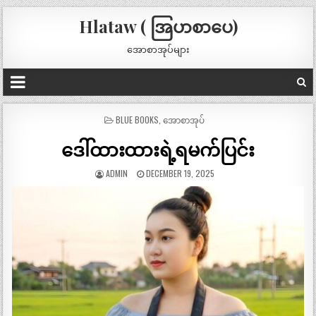
Hlataw ( အြပာစာပေ)
အောစာအုပ်များ
POSTED
BLUE BOOKS
,
အောစာအုပ်
IN
ဒေါ်ထားထားရဲ့ရမက်ပြင်း
ADMIN
DECEMBER 19, 2025