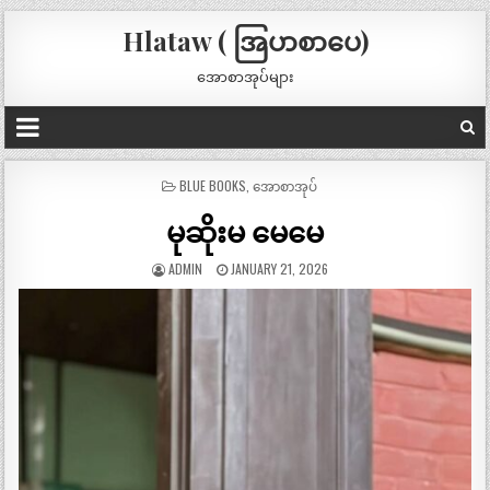
Hlataw ( အြပာစာပေ)
အောစာအုပ်များ
POSTED
BLUE BOOKS
,
အောစာအုပ်
IN
မုဆိုးမ မေမေ
ADMIN
JANUARY 21, 2026